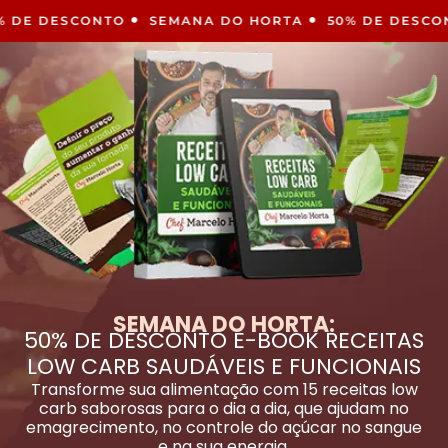
 DESCONTO
SEMANA DO HORTA
50% DE DESCONTO
SEMANA DO HORTA:
50% DE DESCONTO E-BOOK RECEITAS
LOW CARB SAUDÁVEIS E FUNCIONAIS
Transforme sua alimentação com 15 receitas low
carb saborosas para o dia a dia, que ajudam no
emagrecimento, no controle do açúcar no sangue
e na sua energia.