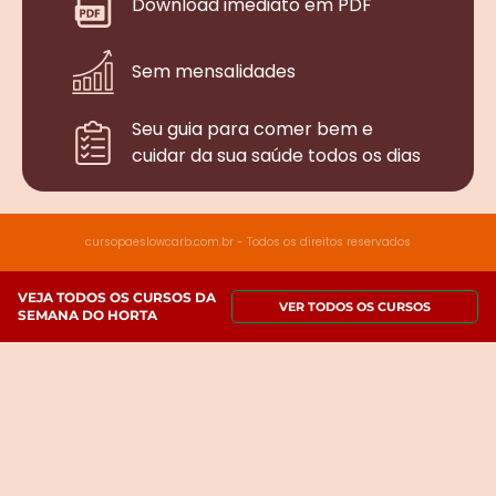
Download imediato em PDF
Sem mensalidades
Seu guia para comer bem e
cuidar da sua saúde todos os dias
cursopaeslowcarb.com.br - Todos os direitos reservados
VEJA TODOS OS CURSOS DA
VER TODOS OS CURSOS
SEMANA DO HORTA