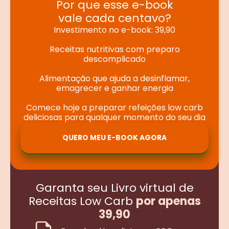
Por que esse e-book
vale cada centavo?
Investimento no e-book: 39,90
Receitas nutritivas com preparo
descomplicado
Alimentação que ajuda a desinflamar,
emagrecer e ganhar energia
Comece hoje a preparar refeições low carb
deliciosas para qualquer momento do seu dia
QUERO MEU E-BOOK AGORA
Garanta seu Livro virtual de
Receitas Low Carb
por apenas
39,90