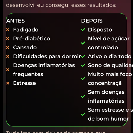
desenvolvi, eu consegui esses resultados:
ANTES
DEPOIS
Fadigado
Disposto
Pré-diabético
Nível de açúcar
Cansado
controlado
Dificuldades para dormir
Ativo o dia todo
Doenças inflamatórias
Sono de qualida
frequentes
Muito mais foco
Estresse
concentraçã
Sem doenças
inflamatórias
Sem estresse e 
de bom humor