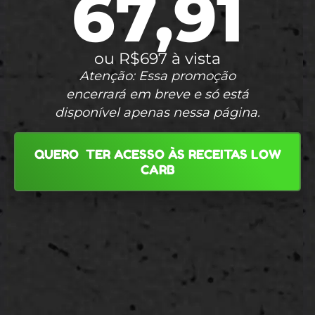
67,91
ou R$697 à vista
Atenção: Essa promoção
encerrará em breve e só está
disponível apenas nessa página.
QUERO TER ACESSO ÀS RECEITAS LOW
CARB