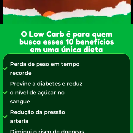
O Low Carb é para quem
busca esses 10 benefícios
em uma única dieta
Perda de peso em tempo
recorde
Previne a diabetes e reduz
o nível de açúcar no
sangue
Redução da pressão
arteria
Diminui o risco de doenças