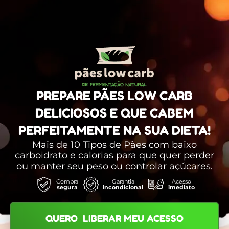
PREPARE PÃES LOW CARB
DELICIOSOS E QUE CABEM
PERFEITAMENTE NA SUA DIETA!
Mais de 10 Tipos de Pães com baixo
carboidrato e calorias para que quer perder
ou manter seu peso ou controlar açúcares.
Compra
Garantia
Acesso
segura
incondicional
imediato
QUERO LIBERAR MEU ACESSO