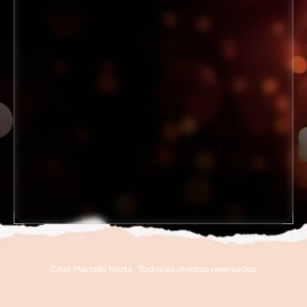
Chef Marcelo Horta · Todos os direitos reservados