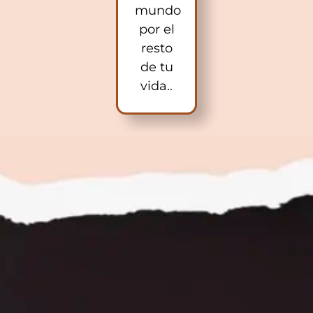
mundo
por el
resto
de tu
vida..