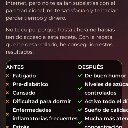
Internet, pero no te salían subsistías con el
pan tradicional, no te satisfacían y te hacían
perder tiempo y dinero.
No te culpo, porque hasta ahora no habías
tenido acceso a esta receta. Con la receta
que he desarrollado, he conseguido estos
resultados:
ANTES
DESPUÉS
Fatigado
De buen humor
Pre-diabético
Niveles de azúca
Cansado
controlados
Dificultad para dormir
Activo todo el dí
Enfermedades
Sueño de calida
inflamatorias frecuentes
Mucha más aten
Estrés
concentración