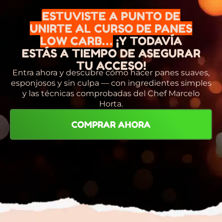
ESTUVISTE A PUNTO DE
UNIRTE AL CURSO DE PANES
LOW CARB…
¡Y TODAVÍA
ESTÁS A TIEMPO DE ASEGURAR
TU ACCESO!
Entra ahora y descubre cómo hacer panes suaves,
esponjosos y sin culpa — con ingredientes simples
y las técnicas comprobadas del Chef Marcelo
Horta.
COMPRAR AHORA