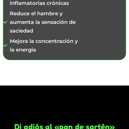
inflamatorias crónicas
Reduce el hambre y
aumenta la sensación de
saciedad
Mejora la concentración y
la energía
Además de los muchos otros beneficios que
una dieta con una baja ingesta de
carbohidratos puede hacer.
Di adiós al «pan de sartén»